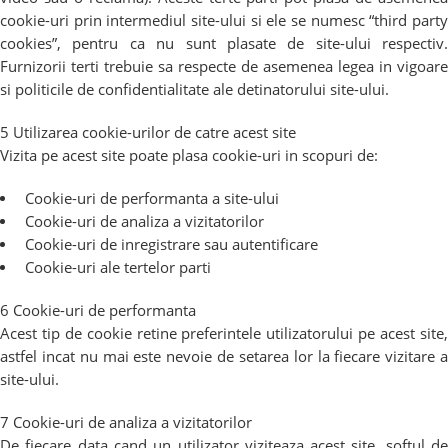
cookie-uri prin intermediul site-ului si ele se numesc “third party
cookies”, pentru ca nu sunt plasate de site-ului respectiv.
Furnizorii terti trebuie sa respecte de asemenea legea in vigoare
si politicile de confidentialitate ale detinatorului site-ului.
5 Utilizarea cookie-urilor de catre acest site
Vizita pe acest site poate plasa cookie-uri in scopuri de:
Cookie-uri de performanta a site-ului
Cookie-uri de analiza a vizitatorilor
Cookie-uri de inregistrare sau autentificare
Cookie-uri ale tertelor parti
6 Cookie-uri de performanta
Acest tip de cookie retine preferintele utilizatorului pe acest site,
astfel incat nu mai este nevoie de setarea lor la fiecare vizitare a
site-ului.
7 Cookie-uri de analiza a vizitatorilor
De fiecare data cand un utilizator viziteaza acest site, softul de