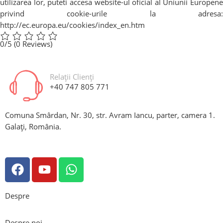
utilizarea lor, puteti accesa website-ul oficial al Uniunii Europene
privind cookie-urile la adresa:
http://ec.europa.eu/cookies/index_en.htm
0/5
(0 Reviews)
Relații Clienți
+40 747 805 771
Comuna Smârdan, Nr. 30, str. Avram Iancu, parter, camera 1.
Galați, România.
Despre
Despre noi