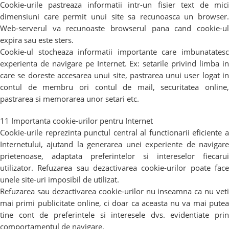
Cookie-urile pastreaza informatii intr-un fisier text de mici
dimensiuni care permit unui site sa recunoasca un browser.
Web-serverul va recunoaste browserul pana cand cookie-ul
expira sau este sters.
Cookie-ul stocheaza informatii importante care imbunatatesc
experienta de navigare pe Internet. Ex: setarile privind limba in
care se doreste accesarea unui site, pastrarea unui user logat in
contul de membru ori contul de mail, securitatea online,
pastrarea si memorarea unor setari etc.
11 Importanta cookie-urilor pentru Internet
Cookie-urile reprezinta punctul central al functionarii eficiente a
Internetului, ajutand la generarea unei experiente de navigare
prietenoase, adaptata preferintelor si intereselor fiecarui
utilizator. Refuzarea sau dezactivarea cookie-urilor poate face
unele site-uri imposibil de utilizat.
Refuzarea sau dezactivarea cookie-urilor nu inseamna ca nu veti
mai primi publicitate online, ci doar ca aceasta nu va mai putea
tine cont de preferintele si interesele dvs. evidentiate prin
comportamentul de navigare.