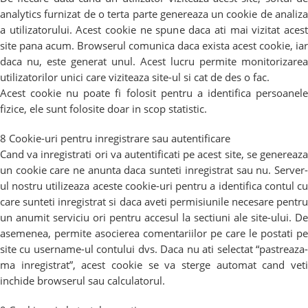
analytics furnizat de o terta parte genereaza un cookie de analiza
a utilizatorului. Acest cookie ne spune daca ati mai vizitat acest
site pana acum. Browserul comunica daca exista acest cookie, iar
daca nu, este generat unul. Acest lucru permite monitorizarea
utilizatorilor unici care viziteaza site-ul si cat de des o fac.
Acest cookie nu poate fi folosit pentru a identifica persoanele
fizice, ele sunt folosite doar in scop statistic.
8 Cookie-uri pentru inregistrare sau autentificare
Cand va inregistrati ori va autentificati pe acest site, se genereaza
un cookie care ne anunta daca sunteti inregistrat sau nu. Server-
ul nostru utilizeaza aceste cookie-uri pentru a identifica contul cu
care sunteti inregistrat si daca aveti permisiunile necesare pentru
un anumit serviciu ori pentru accesul la sectiuni ale site-ului. De
asemenea, permite asocierea comentariilor pe care le postati pe
site cu username-ul contului dvs. Daca nu ati selectat “pastreaza-
ma inregistrat”, acest cookie se va sterge automat cand veti
inchide browserul sau calculatorul.