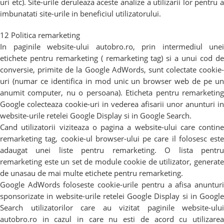
uri etc). Site-urile deruleaza aceste analize a utilizarii lor pentru a
imbunatati site-urile in beneficiul utilizatorului.
12 Politica remarketing
In paginile website-ului autobro.ro, prin intermediul unei
etichete pentru remarketing ( remarketing tag) si a unui cod de
conversie, primite de la Google AdWords, sunt colectate cookie-
uri (numar ce identifica in mod unic un browser web de pe un
anumit computer, nu o persoana). Eticheta pentru remarketing
Google colecteaza cookie-uri in vederea afisarii unor anunturi in
website-urile retelei Google Display si in Google Search.
Cand utilizatorii viziteaza o pagina a website-ului care contine
remarketing tag, cookie-ul browser-ului pe care il folosesc este
adaugat unei liste pentru remarketing. O lista pentru
remarketing este un set de module cookie de utilizator, generate
de unasau de mai multe etichete pentru remarketing.
Google AdWords foloseste cookie-urile pentru a afisa anunturi
sponsorizate in website-urile retelei Google Display si in Google
Search utilizatorilor care au vizitat paginile website-ului
autobro.ro in cazul in care nu esti de acord cu utilizarea