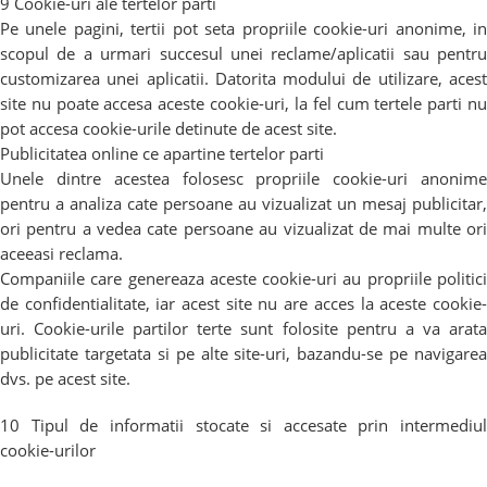
9 Cookie-uri ale tertelor parti
Pe unele pagini, tertii pot seta propriile cookie-uri anonime, in
scopul de a urmari succesul unei reclame/aplicatii sau pentru
customizarea unei aplicatii. Datorita modului de utilizare, acest
site nu poate accesa aceste cookie-uri, la fel cum tertele parti nu
pot accesa cookie-urile detinute de acest site.
Publicitatea online ce apartine tertelor parti
Unele dintre acestea folosesc propriile cookie-uri anonime
pentru a analiza cate persoane au vizualizat un mesaj publicitar,
ori pentru a vedea cate persoane au vizualizat de mai multe ori
aceeasi reclama.
Companiile care genereaza aceste cookie-uri au propriile politici
de confidentialitate, iar acest site nu are acces la aceste cookie-
uri. Cookie-urile partilor terte sunt folosite pentru a va arata
publicitate targetata si pe alte site-uri, bazandu-se pe navigarea
dvs. pe acest site.
10 Tipul de informatii stocate si accesate prin intermediul
cookie-urilor