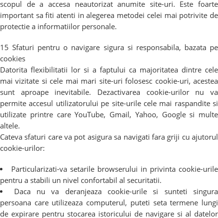
scopul de a accesa neautorizat anumite site-uri. Este foarte
important sa fiti atenti in alegerea metodei celei mai potrivite de
protectie a informatiilor personale.
15 Sfaturi pentru o navigare sigura si responsabila, bazata pe
cookies
Datorita flexibilitatii lor si a faptului ca majoritatea dintre cele
mai vizitate si cele mai mari site-uri folosesc cookie-uri, acestea
sunt aproape inevitabile. Dezactivarea cookie-urilor nu va
permite accesul utilizatorului pe site-urile cele mai raspandite si
utilizate printre care YouTube, Gmail, Yahoo, Google si multe
altele.
Cateva sfaturi care va pot asigura sa navigati fara griji cu ajutorul
cookie-urilor:
Particularizati-va setarile browserului in privinta cookie-uril
pentru a stabili un nivel confortabil al securitatii.
Daca nu va deranjeaza cookie-urile si sunteti singura
persoana care utilizeaza computerul, puteti seta termene lungi
de expirare pentru stocarea istoricului de navigare si al datelor