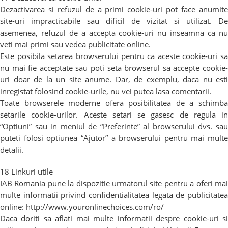
Dezactivarea si refuzul de a primi cookie-uri pot face anumite
site-uri impracticabile sau dificil de vizitat si utilizat. De
asemenea, refuzul de a accepta cookie-uri nu inseamna ca nu
veti mai primi sau vedea publicitate online.
Este posibila setarea browserului pentru ca aceste cookie-uri sa
nu mai fie acceptate sau poti seta browserul sa accepte cookie-
uri doar de la un site anume. Dar, de exemplu, daca nu esti
inregistat folosind cookie-urile, nu vei putea lasa comentarii.
Toate browserele moderne ofera posibilitatea de a schimba
setarile cookie-urilor. Aceste setari se gasesc de regula in
“Optiuni” sau in meniul de “Preferinte” al browserului dvs. sau
puteti folosi optiunea “Ajutor” a browserului pentru mai multe
detalii.
18 Linkuri utile
IAB Romania pune la dispozitie urmatorul site pentru a oferi mai
multe informatii privind confidentialitatea legata de publicitatea
online: http://www.youronlinechoices.com/ro/
Daca doriti sa aflati mai multe informatii despre cookie-uri si