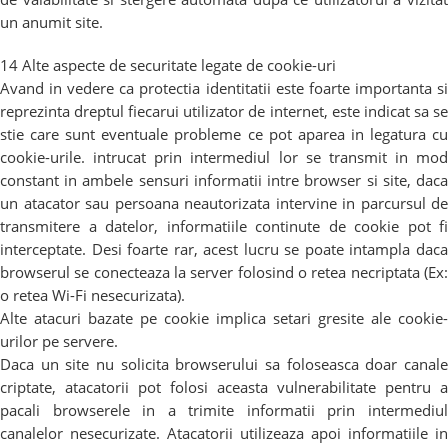
un anumit site.
14 Alte aspecte de securitate legate de cookie-uri
Avand in vedere ca protectia identitatii este foarte importanta si
reprezinta dreptul fiecarui utilizator de internet, este indicat sa se
stie care sunt eventuale probleme ce pot aparea in legatura cu
cookie-urile. intrucat prin intermediul lor se transmit in mod
constant in ambele sensuri informatii intre browser si site, daca
un atacator sau persoana neautorizata intervine in parcursul de
transmitere a datelor, informatiile continute de cookie pot fi
interceptate. Desi foarte rar, acest lucru se poate intampla daca
browserul se conecteaza la server folosind o retea necriptata (Ex:
o retea Wi-Fi nesecurizata).
Alte atacuri bazate pe cookie implica setari gresite ale cookie-
urilor pe servere.
Daca un site nu solicita browserului sa foloseasca doar canale
criptate, atacatorii pot folosi aceasta vulnerabilitate pentru a
pacali browserele in a trimite informatii prin intermediul
canalelor nesecurizate. Atacatorii utilizeaza apoi informatiile in