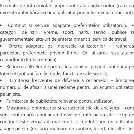
Exemple de intrebuintari importante ale cookie-urilor (care nu
necesita autentificarea unui utilizator prin intermediul unui cont):
Continut si servicii adaptate preferintelor utilizatorului 
categorii de stiri, vreme, sport, harti, servicii publice si
guvernamentale, site-uri de entertainment si servicii de travel.
Oferte adaptate pe interesele utilizatorilor – retinere
parolelor, preferintele privind limba (Ex: afisarea rezultatelor
cautarilor in limba romana).
Retinerea filtrelor de protectie a copiilor privind continutul p
Internet (optiuni family mode, functii de safe search).
Limitarea frecventei de difuzare a reclamelor – limitare
numarului de afisari a unei reclame pentru un anumit utilizator
pe un site.
Furnizarea de publicitate relevanta pentru utilizator.
Masurarea, optimizarea si caracteristicile de analytics – cum
sunt confirmarea unui anumit nivel de trafic pe un site, ce tip de
continut este vizualizat mai mult si modul cum un utilizator
ajunge pe site (ex: prin motoare de cautare, direct, din alte site-