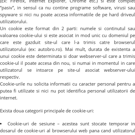
(Ex: Firefox, Internet Explorer, Chrome etc.) si este complet
“pasiv”, in sensul ca nu contine programe software, virusi sau
spyware si nici nu poate accesa informatiile de pe hard driveul
utilizatorului.
Un cookie este format din 2 parti: numele si continutul sau
valoarea cookie-ului si este asociat in mod unic cu domeniul pe
care este gazduit site-ul care l-a trimis catre browserul
utilizatorului (ex: autobro.ro). Mai mult, durata de existenta a
unui cookie este determinata si doar webserver-ul care a trimis
cookie-ul il poate accesa din nou, si numai in momentul in care
utilizatorul se intoarce pe site-ul asociat webserver-ului
respectiv.
Cookie-urile nu solicita informatii cu caracter personal pentru a
putea fi utilizate si nici nu pot identifica personal utilizatorii de
internet.
Exista doua categorii principale de cookie-uri:
Cookie-uri de sesiune – acestea sunt stocate temporar i
dosarul de cookie-uri al browserului web pana cand utilizatorul