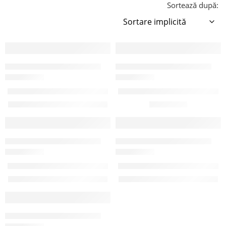
Sortează după:
CADRE / STRUCTURI CONTAINERE
CADRE / STRUCTURI CONTAINERE
CC3M28
CC4M28
Cadru container 3×2.4×2.8
Cadru container 4×2.4×2.5
1.750,00
€
1.850,00
€
Pretul nu include TVA
CADRE / STRUCTURI CONTAINERE
CADRE / STRUCTURI CONTAINERE
CC5M28
CC6M28
Cadru container 5×2.4×2.8
Cadru container 6×2.4×2.8
2.150,00
€
2.350,00
€
Pretul nu include TVA
Pretul nu include TVA
CADRE / STRUCTURI CONTAINERE