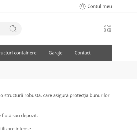
Contul meu
ructuri containere
Garaje
Contact
o structură robustă, care asigură protecția bunurilor
 flotă sau depozit.
tilizare intense.