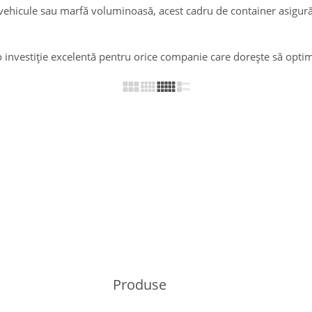
vehicule sau marfă voluminoasă, acest cadru de container asigură 
investiție excelentă pentru orice companie care dorește să optimi
Produse