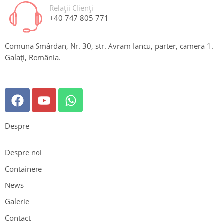
Relații Clienți
+40 747 805 771
Comuna Smârdan, Nr. 30, str. Avram Iancu, parter, camera 1.
Galați, România.
Despre
Despre noi
Containere
News
Galerie
Contact