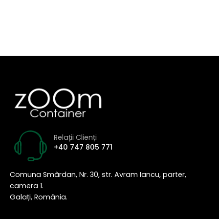
Relații Clienți
+40 747 805 771
Comuna Smârdan, Nr. 30, str. Avram Iancu, parter,
camera 1.
Galați, România.