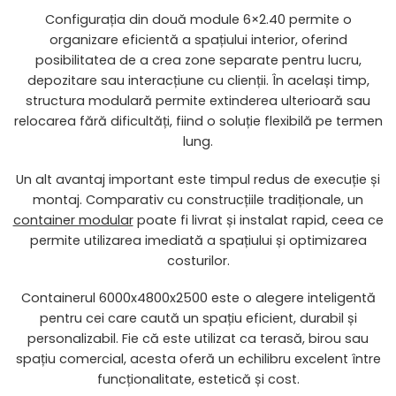
Configurația din două module 6×2.40 permite o
organizare eficientă a spațiului interior, oferind
posibilitatea de a crea zone separate pentru lucru,
depozitare sau interacțiune cu clienții. În același timp,
structura modulară permite extinderea ulterioară sau
relocarea fără dificultăți, fiind o soluție flexibilă pe termen
lung.
Un alt avantaj important este timpul redus de execuție și
montaj. Comparativ cu construcțiile tradiționale, un
container modular
poate fi livrat și instalat rapid, ceea ce
permite utilizarea imediată a spațiului și optimizarea
costurilor.
Containerul 6000x4800x2500 este o alegere inteligentă
pentru cei care caută un spațiu eficient, durabil și
personalizabil. Fie că este utilizat ca terasă, birou sau
spațiu comercial, acesta oferă un echilibru excelent între
funcționalitate, estetică și cost.