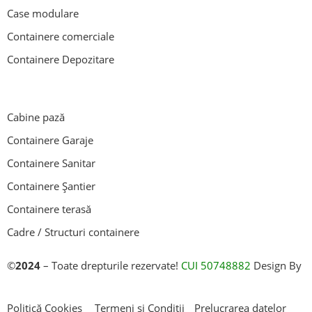
Case modulare
Containere comerciale
Containere Depozitare
Cabine pază
Containere Garaje
Containere Sanitar
Containere Șantier
Containere terasă
Cadre / Structuri containere
©
2024
– Toate drepturile rezervate!
CUI 50748882
Design By
AllmaDesign
Politică Cookies
Termeni și Condiții
Prelucrarea datelor