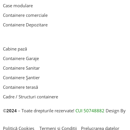
Case modulare
Containere comerciale
Containere Depozitare
Cabine pază
Containere Garaje
Containere Sanitar
Containere Șantier
Containere terasă
Cadre / Structuri containere
©
2024
– Toate drepturile rezervate!
CUI 50748882
Design By
AllmaDesign
Politică Cookies
Termeni și Condiții
Prelucrarea datelor